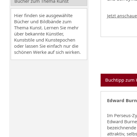
Bücher zum Thema Kunst
Hier finden sie ausgewählte
Jetzt anschau
Bücher und Bildbände zum
Thema Kunst. Lernen Sie mehr
über bekannte Künstler,
Kunststile und Kunstepochen
oder lassen Sie einfach nur die
schönen Werke auf sich wirken.
Buchtipp zum K
Edward Burne
Im Perseus-Zyk
Edward Burne-
bezeichnende 
attraktiv, sel