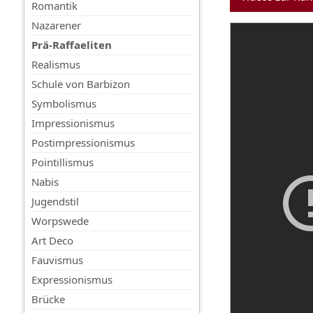
Romantik
Nazarener
Prä-Raffaeliten
Realismus
Schule von Barbizon
Symbolismus
Impressionismus
Postimpressionismus
Pointillismus
Nabis
Jugendstil
Worpswede
Art Deco
Fauvismus
Expressionismus
Brücke