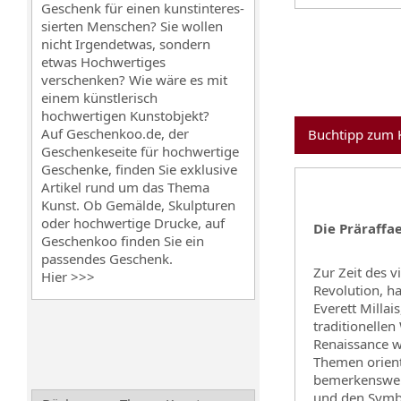
Geschenk für einen kunstinteres-
sierten Menschen? Sie wollen
nicht Irgendetwas, sondern
etwas Hochwertiges
verschenken? Wie wäre es mit
einem künstlerisch
hochwertigen Kunstobjekt?
Auf Geschenkoo.de, der
Buchtipp zum K
Geschenkeseite für hochwertige
Geschenke
, finden Sie exklusive
Artikel rund um das Thema
Kunst. Ob Gemälde, Skulpturen
oder hochwertige Drucke, auf
Die Präraffa
Geschenkoo finden Sie ein
passendes Geschenk.
Zur Zeit des v
Hier >>>
Revolution, ha
Everett Millai
traditionellen
Renaissance w
Themen orient
bemerkenswert
und den Symbo