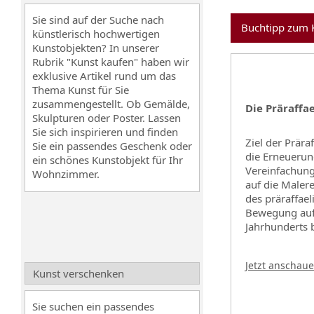
Sie sind auf der Suche nach
Buchtipp zum K
künstlerisch hochwertigen
Kunstobjekten? In unserer
Rubrik "Kunst kaufen" haben wir
exklusive Artikel rund um das
Thema Kunst für Sie
zusammengestellt. Ob Gemälde,
Die Präraffae
Skulpturen oder Poster. Lassen
Sie sich inspirieren und finden
Ziel der Prär
Sie ein passendes Geschenk oder
die Erneuerun
ein schönes Kunstobjekt für Ihr
Vereinfachung
Wohnzimmer.
auf die Malere
des präraffae
Bewegung auf 
Jahrhunderts b
Jetzt anschau
Kunst verschenken
Sie suchen ein passendes