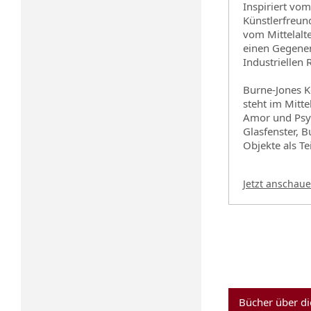
Inspiriert vo
Künstlerfreun
vom Mittelalte
einen Gegenen
Industriellen 
Burne-Jones K
steht im Mitt
Amor und Psyc
Glasfenster, B
Objekte als Te
Jetzt anschau
Bücher über di