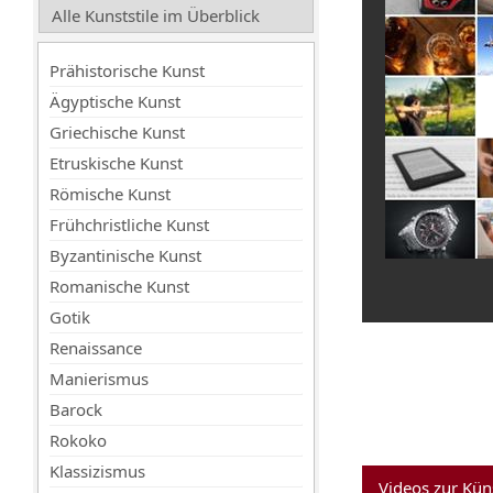
Alle Kunststile im Überblick
Prähistorische Kunst
Ägyptische Kunst
Griechische Kunst
Etruskische Kunst
Römische Kunst
Frühchristliche Kunst
Byzantinische Kunst
Romanische Kunst
Gotik
Renaissance
Manierismus
Barock
Rokoko
Klassizismus
Videos zur Kün