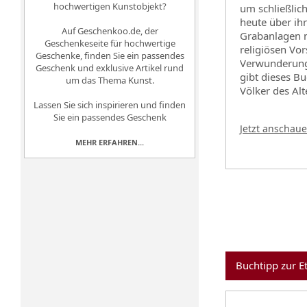
hochwertigen Kunstobjekt?
um schließlic
heute über ihr
Auf
Geschenkoo.de, der
Grabanlagen m
Geschenkeseite für hochwertige
religiösen Vo
Geschenke
, finden Sie ein passendes
Verwunderung 
Geschenk und exklusive Artikel rund
gibt dieses B
um das Thema Kunst.
Völker des Al
Lassen Sie sich inspirieren und finden
Sie ein passendes Geschenk
Jetzt anschau
MEHR ERFAHREN...
Buchtipp zur E