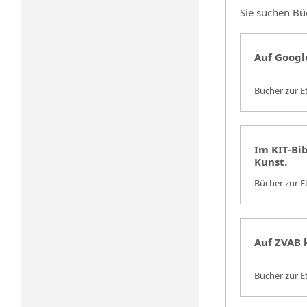
Sie suchen Bü
Auf Google
Bücher zur E
Im KIT-Bi
Kunst.
Bücher zur E
Auf ZVAB 
Bücher zur E