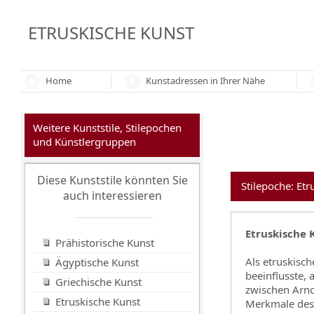
ETRUSKISCHE KUNST
Home
Kunstadressen in Ihrer Nähe
Weitere Kunststile, Stilepochen
und Künstlergruppen
Diese Kunststile könnten Sie
Stilepoche: Etr
auch interessieren
Etruskische 
Prähistorische Kunst
Als etruskisc
Ägyptische Kunst
beeinflusste,
Griechische Kunst
zwischen Arno
Etruskische Kunst
Merkmale des 