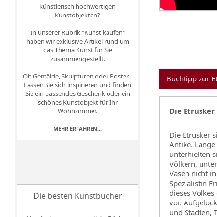
künstlerisch hochwertigen
Kunstobjekten?
In unserer Rubrik "Kunst kaufen"
haben wir exklusive Artikel rund um
das Thema Kunst für Sie
zusammengestellt.
Ob Gemälde, Skulpturen oder Poster -
Buchtipp zur E
Lassen Sie sich inspirieren und finden
Sie ein passendes Geschenk oder ein
schönes Kunstobjekt für Ihr
Die Etrusker
Wohnzimmer.
MEHR ERFAHREN...
Die Etrusker s
Antike. Lange
unterhielten 
Völkern, unte
Vasen nicht in
Spezialistin F
dieses Volkes
Die besten Kunstbücher
vor. Aufgelock
und Städten, 