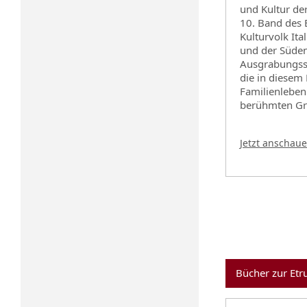
und Kultur de
10. Band des B
Kulturvolk Ita
und der Süden 
Ausgrabungsst
die in diesem
Familienleben
berühmten Gra
Jetzt anschau
Bücher zur Etr