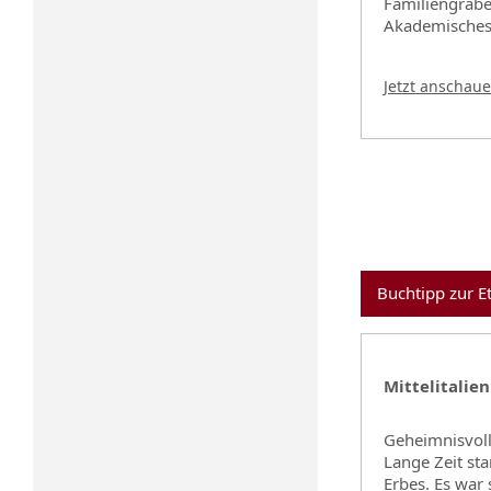
Familiengräbe
Akademisches
Jetzt anschau
Buchtipp zur E
Mittelitalie
Geheimnisvolle
Lange Zeit st
Erbes. Es war 