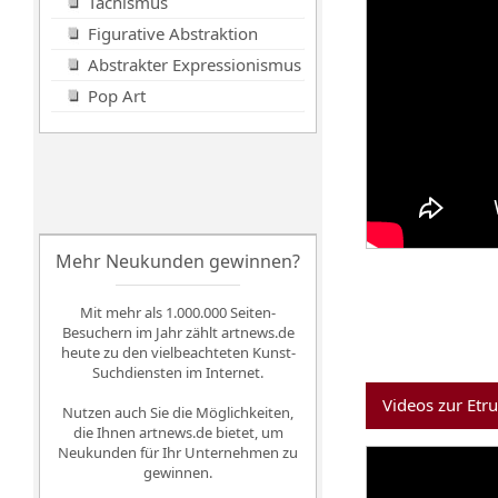
Tachismus
Figurative Abstraktion
Abstrakter Expressionismus
Pop Art
Mehr Neukunden gewinnen?
Mit mehr als 1.000.000 Seiten-
Besuchern im Jahr zählt artnews.de
heute zu den vielbeachteten Kunst-
Suchdiensten im Internet.
Videos zur Etr
Nutzen auch Sie die Möglichkeiten,
die Ihnen artnews.de bietet, um
Neukunden für Ihr Unternehmen zu
gewinnen.