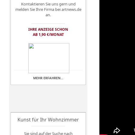
Kontaktieren Sie uns gern und
melden Sie Ihre Firma bei artnews.de
an.
IHRE ANZEIGE SCHON
AB 1,90 €/MONAT
MEHR ERFAHREN...
Kunst für Ihr Wohnzimmer
Sie sind auf der Suche nach