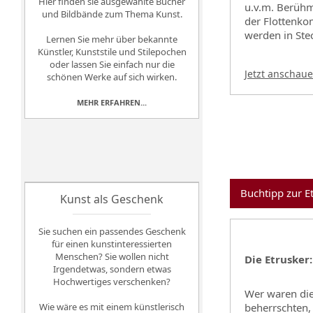
Hier finden sie ausgewählte Bücher
u.v.m. Berühm
und Bildbände zum Thema Kunst.
der Flottenko
werden in Stec
Lernen Sie mehr über bekannte
Künstler, Kunststile und Stilepochen
oder lassen Sie einfach nur die
Jetzt anschau
schönen Werke auf sich wirken.
MEHR ERFAHREN...
Buchtipp zur E
Kunst als Geschenk
Sie suchen ein passendes Geschenk
für einen kunstinteressierten
Menschen? Sie wollen nicht
Die Etrusker:
Irgendetwas, sondern etwas
Hochwertiges verschenken?
Wer waren die 
Wie wäre es mit einem künstlerisch
beherrschten,