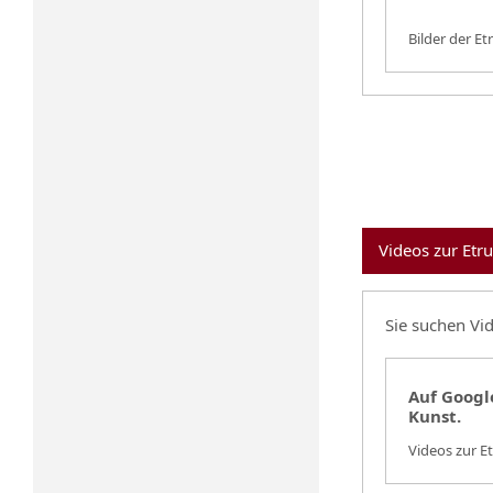
Bilder der E
Videos zur Etr
Sie suchen Vi
Auf Google
Kunst.
Videos zur E