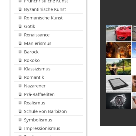
Frühchristliche Kunst
Byzantinische Kunst
Romanische Kunst
Gotik
Renaissance
Manierismus
Barock
Rokoko
Klassizismus
Romantik
Nazarener
Prä-Raffaeliten
Realismus
Schule von Barbizon
Symbolismus
Impressionismus