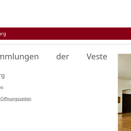
urg
sammlungen der Veste
rg
90
Öffnungszeiten