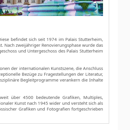
iese befindet sich seit 1974 im Palais Stutterheim,
st. Nach zweijähriger Renovierungsphase wurde das
geschoss und Untergeschoss des Palais Stutterheim
onen der internationalen Kunstszene, die Anschluss
ptionelle Bezüge zu Fragestellungen der Literatur,
isziplinäre Begleitprogramme verankern die Inhalte
weit über 4500 bedeutende Grafiken, Multiples,
onaler Kunst nach 1945 wider und versteht sich als
ssischer Grafiken und Fotografien fortgeschrieben