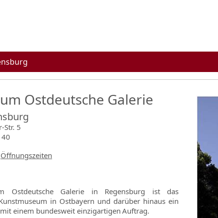
ensburg
rum Ostdeutsche Galerie
nsburg
-Str. 5
140
Öffnungszeiten
m Ostdeutsche Galerie in Regensburg ist das
Kunstmuseum in Ostbayern und darüber hinaus ein
it einem bundesweit einzigartigen Auftrag.