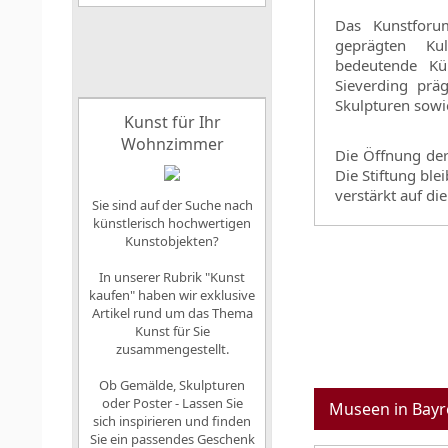
Das Kunstforu
geprägten Kul
bedeutende Kü
Sieverding pr
Skulpturen sowi
Kunst für Ihr
Wohnzimmer
Die Öffnung der
Die Stiftung bl
verstärkt auf di
Sie sind auf der Suche nach
künstlerisch hochwertigen
Kunstobjekten?
In unserer Rubrik "Kunst
kaufen" haben wir exklusive
Artikel rund um das Thema
Kunst für Sie
zusammengestellt.
Ob Gemälde, Skulpturen
oder Poster - Lassen Sie
Museen in Bayr
sich inspirieren und finden
Sie ein passendes Geschenk