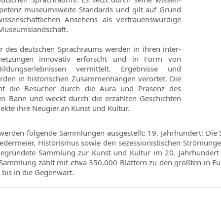
mpetenz museumsweite Standards und gilt auf Grund
issenschaftlichen Ansehens als vertrauenswürdige
 Museumslandschaft.
r des deutschen Sprachraums werden in ihren inter-
rnetzungen innovativ erforscht und in Form von
Bildungserlebnissen vermittelt. Ergebnisse und
rden in historischen Zusammenhängen verortet. Die
eht die Besucher durch die Aura und Präsenz des
ren Bann und weckt durch die erzählten Geschichten
ekte ihre Neugier an Kunst und Kultur.
erden folgende Sammlungen ausgestellt: 19. Jahrhundert: Die 
edermeier, Historismus sowie den sezessionistischen Strömunge
egründete Sammlung zur Kunst und Kultur im 20. Jahrhundert 
ammlung zählt mit etwa 350.000 Blättern zu den größten in Euro
 bis in die Gegenwart.