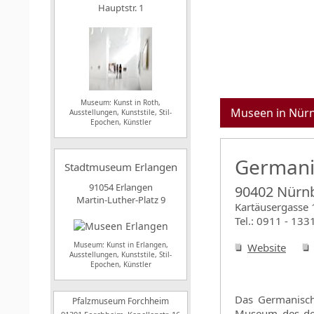
Hauptstr. 1
Museum: Kunst in Roth,
Museen in Nür
Ausstellungen, Kunststile, Stil-
Epochen, Künstler
Germani
Stadtmuseum Erlangen
91054 Erlangen
90402 Nürn
Martin-Luther-Platz 9
Kartäusergasse 
Tel.: 0911 - 133
Museum: Kunst in Erlangen,
Website
Ausstellungen, Kunststile, Stil-
Epochen, Künstler
Das Germanisch
Pfalzmuseum Forchheim
Museum des deu