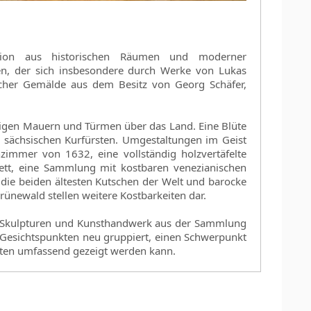
tion aus historischen Räumen und moderner
n, der sich insbesondere durch Werke von Lukas
cher Gemälde aus dem Besitz von Georg Schäfer,
ltigen Mauern und Türmen über das Land. Eine Blüte
er sächsischen Kurfürsten. Umgestaltungen im Geist
nzimmer von 1632, eine vollständig holzvertäfelte
nett, eine Sammlung mit kostbaren venezianischen
 die beiden ältesten Kutschen der Welt und barocke
ünewald stellen weitere Kostbarkeiten dar.
, Skulpturen und Kunsthandwerk aus der Sammlung
 Gesichtspunkten neu gruppiert, einen Schwerpunkt
eiten umfassend gezeigt werden kann.