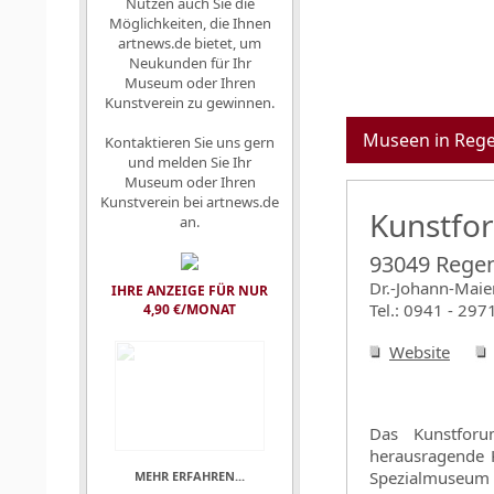
Nutzen auch Sie die
Möglichkeiten, die Ihnen
artnews.de bietet, um
Neukunden für Ihr
Museum oder Ihren
Kunstverein zu gewinnen.
Museen in Reg
Kontaktieren Sie uns gern
und melden Sie Ihr
Museum oder Ihren
Kunstverein bei artnews.de
Kunstfo
an.
93049 Rege
Dr.-Johann-Maier
IHRE ANZEIGE FÜR NUR
Tel.: 0941 - 297
4,90 €/MONAT
Website
Das Kunstforu
herausragende 
Spezialmuseum m
MEHR ERFAHREN...