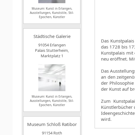
Museum: Kunst in Erlangen,
Ausstellungen, Kunststile, Stil-
Epochen, Künstler
Städtische Galerie
Das Kunstpalais 
91054 Erlangen
das 1728 bis 17
Palais Stutterheim,
Kunstpalais mit
Marktplatz 1
neu eröffnet. M
Das Ausstellung
an den zeitgenö
der Philosophie
der Kunst auf br
Museum: Kunst in Erlangen,
Zum Kunstpalai
Ausstellungen, Kunststile, Stil-
Epochen, Künstler
Künstlerbücher 
Ideengeschichte
wird.
Museum Schloß Ratibor
91154 Roth