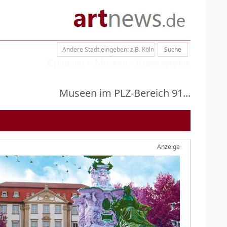
Erlangen > Museen - Kunstvereine
Museen im PLZ-Bereich 91...
Anzeige