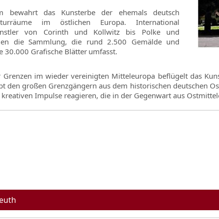
m bewahrt das Kunsterbe der ehemals deutsch
turräume im östlichen Europa. International
nstler von Corinth und Kollwitz bis Polke und
ägen die Sammlung, die rund 2.500 Gemälde und
e 30.000 Grafische Blätter umfasst.
 Grenzen im wieder vereinigten Mitteleuropa beflügelt das Kun
eibt den großen Grenzgängern aus dem historischen deutschen Ost
e kreativen Impulse reagieren, die in der Gegenwart aus Ostmitt
euth