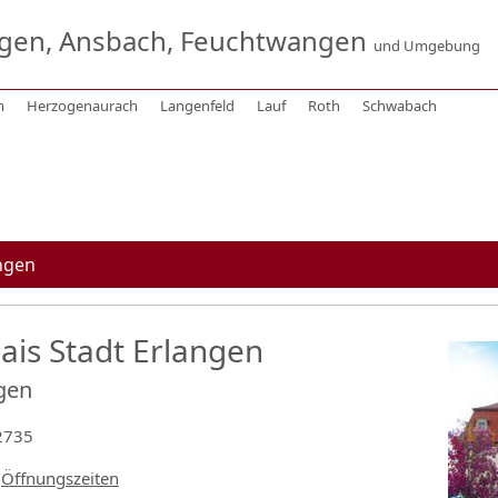
ngen, Ansbach, Feuchtwangen
und Umgebung
m
Herzogenaurach
Langenfeld
Lauf
Roth
Schwabach
ngen
ais Stadt Erlangen
gen
62735
Öffnungszeiten