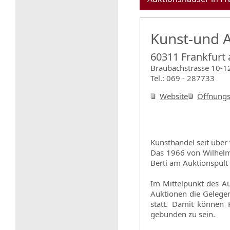
Kunst-und A
60311 Frankfurt
Braubachstrasse 10-1
Tel.: 069 - 287733
Website
Öffnungs
Kunsthandel seit über 
Das 1966 von Wilhelm 
Berti am Auktionspul
Im Mittelpunkt des A
Auktionen die Gelegen
statt. Damit können 
gebunden zu sein.