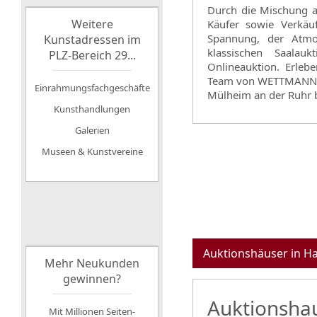
Durch die Mischung au
Weitere
Käufer sowie Verkä
Spannung, der Atmo
Kunstadressen im
klassischen Saalau
PLZ-Bereich 29...
Onlineauktion. Erleb
Team von WETTMANN Ku
Einrahmungsfachgeschäfte
Mülheim an der Ruhr 
Kunsthandlungen
Galerien
Museen & Kunstvereine
Auktionshäuser in H
Mehr Neukunden
gewinnen?
Auktionsha
Mit Millionen Seiten-