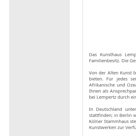
Das Kunsthaus Lempe
Familienbesitz. Die G
Von der Alten Kunst b
bieten. Für jedes se
Afrikanische und Oze
Ihnen als Ansprechpar
bei Lempertz durch ei
In Deutschland unte
stattfinden; in Berli
Kölner Stammhaus ste
Kunstwerken zur Verfü