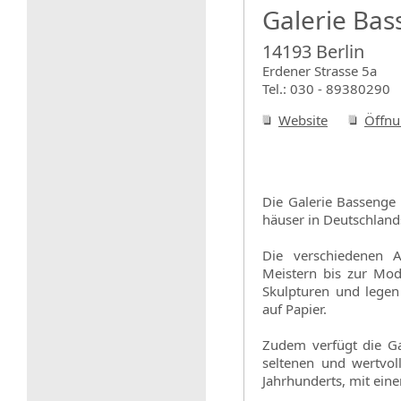
Galerie Ba
14193 Berlin
Erdener Strasse 5a
Tel.: 030 - 89380290
Website
Öffnu
Die Galerie Bassenge i
häuser in Deutschland
Die verschiedenen A
Meistern bis zur Mod
Skulpturen und legen
auf Papier.
Zudem verfügt die Ga
seltenen und wertvol
Jahrhunderts, mit ein