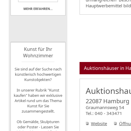
Hauptwerbemittel bild
MEHR ERFAHREN...
Kunst für Ihr
Wohnzimmer
Auktionshäuser in 
Sie sind auf der Suche nach
künstlerisch hochwertigen
Kunstobjekten?
Auktionshau
In unserer Rubrik "Kunst
kaufen" haben wir exklusive
22087 Hamburg
Artikel rund um das Thema
Kunst für Sie
Graumannsweg 54
zusammengestellt.
Tel.: 040 - 343471
Ob Gemälde, Skulpturen
Website
Öffnu
oder Poster - Lassen Sie