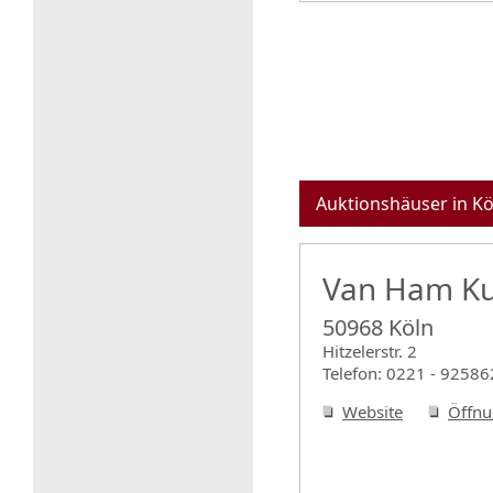
Auktionshäuser in Kö
Van Ham Ku
50968 Köln
Hitzelerstr. 2
Telefon: 0221 - 92586
Website
Öffnu