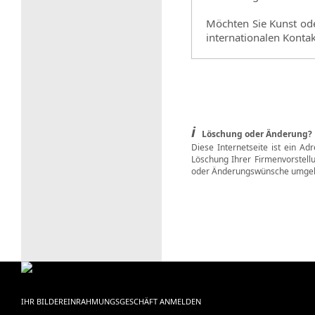
Möchten Sie Kunst ode
internationalen Kontak
i
Löschung oder Änderung?
Diese Internetseite ist ein Ad
Löschung Ihrer Firmenvorstell
oder Änderungswünsche umgeh
IHR BILDEREINRAHMUNGSGESCHÄFT ANMELDEN