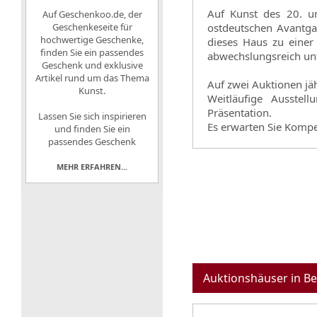
Auf Kunst des 20. un
Auf
Geschenkoo.de, der
Geschenkeseite für
ostdeutschen Avantgar
hochwertige Geschenke
,
dieses Haus zu einer
finden Sie ein passendes
abwechslungsreich unt
Geschenk und exklusive
Artikel rund um das Thema
Auf zwei Auktionen jäh
Kunst.
Weitläufige Ausste
Präsentation.
Lassen Sie sich inspirieren
Es erwarten Sie Kompe
und finden Sie ein
passendes Geschenk
MEHR ERFAHREN...
Auktionshäuser in Be