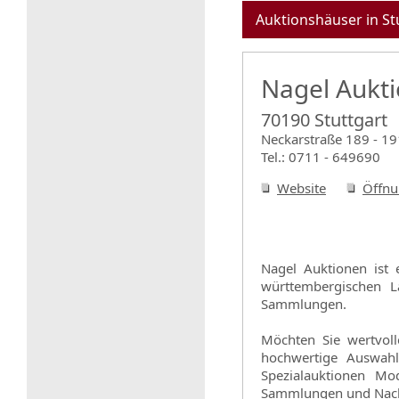
Auktionshäuser in St
Nagel Aukt
70190 Stuttgart
Neckarstraße 189 - 19
Tel.: 0711 - 649690
Website
Öffnu
Nagel Auktionen ist 
württembergischen L
Sammlungen.
Möchten Sie wertvoll
hochwertige Auswahl
Spezialauktionen Mo
Sammlungen und Nachl