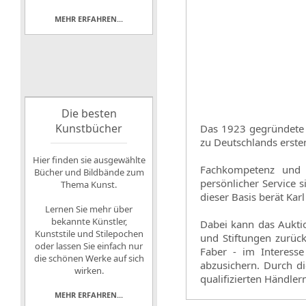
MEHR ERFAHREN...
Die besten
Kunstbücher
Das 1923 gegründete A
zu Deutschlands erste
Hier finden sie ausgewählte
Fachkompetenz und S
Bücher und Bildbände zum
persönlicher Service s
Thema Kunst.
dieser Basis berät Kar
Lernen Sie mehr über
bekannte Künstler,
Dabei kann das Aukti
Kunststile und Stilepochen
und Stiftungen zurück
oder lassen Sie einfach nur
Faber - im Interess
die schönen Werke auf sich
abzusichern. Durch d
wirken.
qualifizierten Händler
MEHR ERFAHREN...