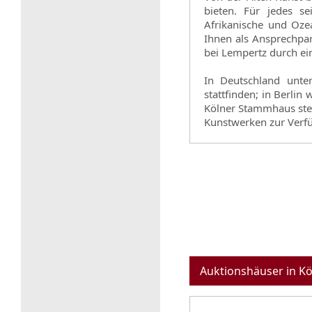
bieten. Für jedes se
Afrikanische und Oze
Ihnen als Ansprechpar
bei Lempertz durch ei
In Deutschland unte
stattfinden; in Berli
Kölner Stammhaus ste
Kunstwerken zur Verfü
Auktionshäuser in Kö