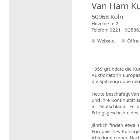
Van Ham Ku
50968 Köln
Hitzelerstr. 2
Telefon: 0221 - 92586
Website
Öffnu
1959 gründete die Kun
Auktionatorin Europas
die Spitzengruppe deu
Heute beschäftigt Va
und ihre Kontinuität 
in Deutschland. Er b
Erfolgsgeschichte des
Jährlich finden etwa 
Europäisches Kunstge
Abteilung einher. Nac