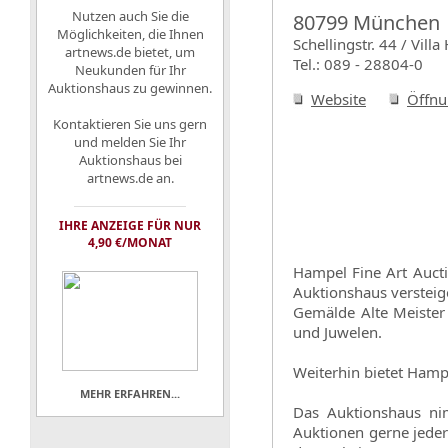
Nutzen auch Sie die
80799 München
Möglichkeiten, die Ihnen
Schellingstr. 44 / Vill
artnews.de bietet, um
Tel.: 089 - 28804-0
Neukunden für Ihr
Auktionshaus zu gewinnen.
Website
Öffnu
Kontaktieren Sie uns gern
und melden Sie Ihr
Auktionshaus bei
artnews.de an.
IHRE ANZEIGE FÜR NUR
4,90 €/MONAT
Hampel Fine Art Auct
Auktionshaus versteig
Gemälde Alte Meister
und Juwelen.
Weiterhin bietet Hamp
MEHR ERFAHREN...
Das Auktionshaus nim
Auktionen gerne jeder