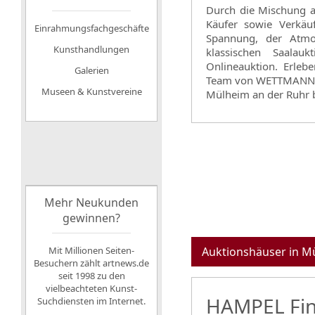
Durch die Mischung au
Käufer sowie Verkä
Einrahmungsfachgeschäfte
Spannung, der Atmo
Kunsthandlungen
klassischen Saalau
Onlineauktion. Erleb
Galerien
Team von WETTMANN Ku
Museen & Kunstvereine
Mülheim an der Ruhr 
Mehr Neukunden
gewinnen?
Mit Millionen Seiten-
Auktionshäuser in 
Besuchern zählt artnews.de
seit 1998 zu den
vielbeachteten Kunst-
HAMPEL Fin
Suchdiensten im Internet.