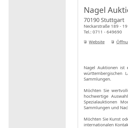
Nagel Aukt
70190 Stuttgart
Neckarstraße 189 - 19
Tel.: 0711 - 649690
Website
Öffnu
Nagel Auktionen ist 
württembergischen L
Sammlungen.
Möchten Sie wertvoll
hochwertige Auswahl
Spezialauktionen Mo
Sammlungen und Nachl
Möchten Sie Kunst ode
internationalen Kontak