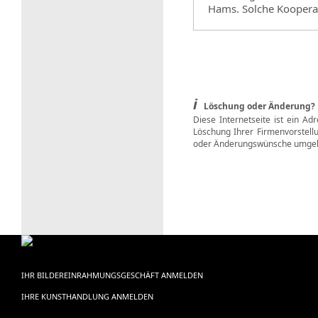
Hams. Solche Koopera
i
Löschung oder Änderung?
Diese Internetseite ist ein Ad
Löschung Ihrer Firmenvorstell
oder Änderungswünsche umgeh
IHR BILDEREINRAHMUNGSGESCHÄFT ANMELDEN
IHRE KUNSTHANDLUNG ANMELDEN