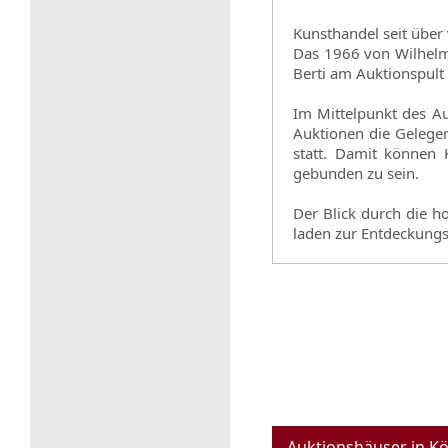
Kunsthandel seit über 
Das 1966 von Wilhelm 
Berti am Auktionspul
Im Mittelpunkt des A
Auktionen die Gelegen
statt. Damit können 
gebunden zu sein.
Der Blick durch die 
laden zur Entdeckungst
Auktionshäuser in Kö