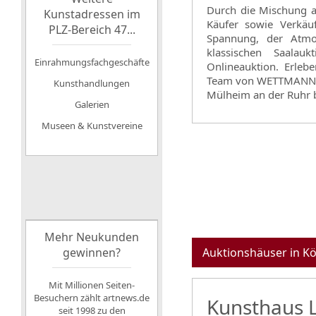
Durch die Mischung au
Kunstadressen im
Käufer sowie Verkä
PLZ-Bereich 47...
Spannung, der Atmo
klassischen Saalau
Einrahmungsfachgeschäfte
Onlineauktion. Erleb
Team von WETTMANN Ku
Kunsthandlungen
Mülheim an der Ruhr 
Galerien
Museen & Kunstvereine
Mehr Neukunden
gewinnen?
Auktionshäuser in Kö
Mit Millionen Seiten-
Besuchern zählt artnews.de
Kunsthaus 
seit 1998 zu den