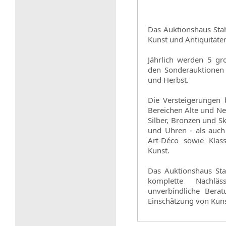
Das Auktionshaus Stahl
Kunst und Antiquitäte
Jährlich werden 5 gro
den Sonderauktionen 
und Herbst.
Die Versteigerungen 
Bereichen Alte und Ne
Silber, Bronzen und S
und Uhren - als auc
Art-Déco sowie Klas
Kunst.
Das Auktionshaus Sta
komplette Nachläs
unverbindliche Bera
Einschätzung von Kuns