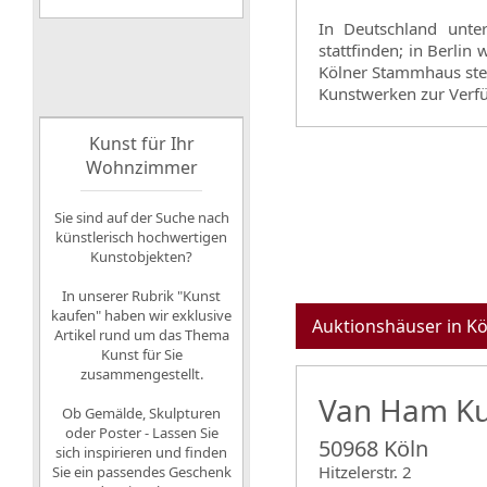
In Deutschland unte
stattfinden; in Berli
Kölner Stammhaus ste
Kunstwerken zur Verfü
Kunst für Ihr
Wohnzimmer
Sie sind auf der Suche nach
künstlerisch hochwertigen
Kunstobjekten?
In unserer Rubrik "Kunst
kaufen" haben wir exklusive
Auktionshäuser in Kö
Artikel rund um das Thema
Kunst für Sie
zusammengestellt.
Van Ham Ku
Ob Gemälde, Skulpturen
oder Poster - Lassen Sie
50968 Köln
sich inspirieren und finden
Hitzelerstr. 2
Sie ein passendes Geschenk