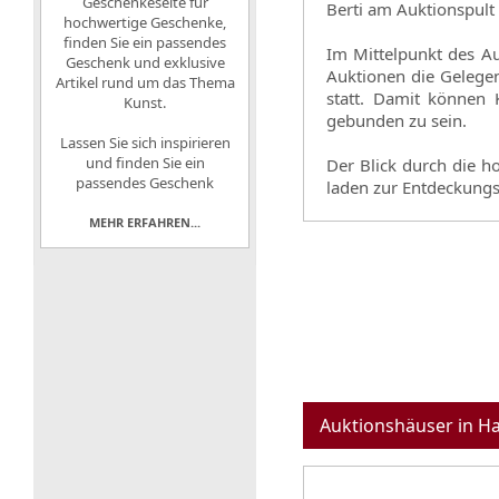
Geschenkeseite für
Berti am Auktionspul
hochwertige Geschenke
,
finden Sie ein passendes
Im Mittelpunkt des A
Geschenk und exklusive
Auktionen die Gelegen
Artikel rund um das Thema
statt. Damit können 
Kunst.
gebunden zu sein.
Lassen Sie sich inspirieren
und finden Sie ein
Der Blick durch die 
passendes Geschenk
laden zur Entdeckungst
MEHR ERFAHREN...
Auktionshäuser in H