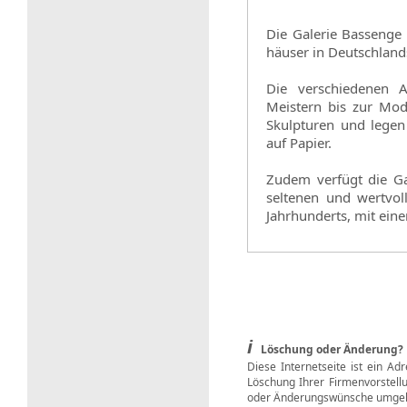
Die Galerie Bassenge i
häuser in Deutschland
Die verschiedenen A
Meistern bis zur Mod
Skulpturen und legen
auf Papier.
Zudem verfügt die Ga
seltenen und wertvol
Jahrhunderts, mit ein
i
Löschung oder Änderung?
Diese Internetseite ist ein Ad
Löschung Ihrer Firmenvorstell
oder Änderungswünsche umgeh