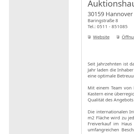
Auktionsha
30159 Hannover
Baringstraße 8
Tel.: 0511 - 851085
Website
Öffnu
Seit Jahrzehnten ist 
Jahr laden die Inhabe
eine optimale Betreuun
Mit einem Team von K
Kastern eine überregi
Qualität des Angebots
Die internationalen 
m2 Fläche wird zu je
Freiverkauf im Haus 
umfangreichen Besch