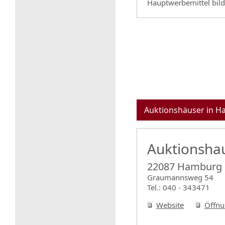
Hauptwerbemittel bild
Auktionshäuser in 
Auktionshau
22087 Hamburg
Graumannsweg 54
Tel.: 040 - 343471
Website
Öffnu