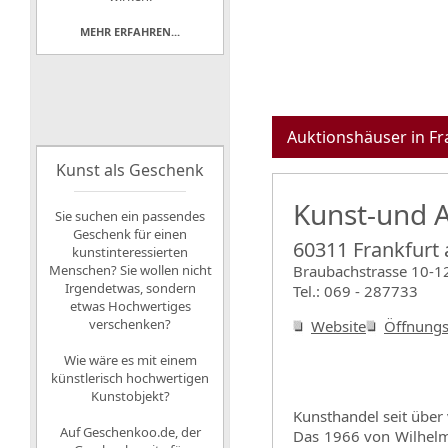
MEHR ERFAHREN...
Auktionshäuser in Fr
Kunst als Geschenk
Kunst-und A
Sie suchen ein passendes
Geschenk für einen
60311 Frankfurt
kunstinteressierten
Menschen? Sie wollen nicht
Braubachstrasse 10-1
Irgendetwas, sondern
Tel.: 069 - 287733
etwas Hochwertiges
verschenken?
Website
Öffnungs
Wie wäre es mit einem
künstlerisch hochwertigen
Kunstobjekt?
Kunsthandel seit über 
Auf
Geschenkoo.de, der
Das 1966 von Wilhelm 