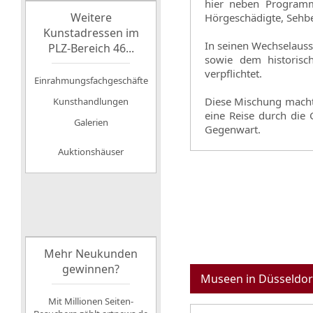
hier neben Programm
Weitere
Hörgeschädigte, Sehb
Kunstadressen im
In seinen Wechselauss
PLZ-Bereich 46...
sowie dem historisc
verpflichtet.
Einrahmungsfachgeschäfte
Diese Mischung macht
Kunsthandlungen
eine Reise durch die 
Galerien
Gegenwart.
Auktionshäuser
Mehr Neukunden
gewinnen?
Museen in Düsseldor
Mit Millionen Seiten-