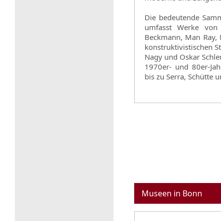
Die bedeutende Samml
umfasst Werke von 
Beckmann, Man Ray, M
konstruktivistischen 
Nagy und Oskar Schle
1970er- und 80er-Jah
bis zu Serra, Schütte 
Museen in Bonn