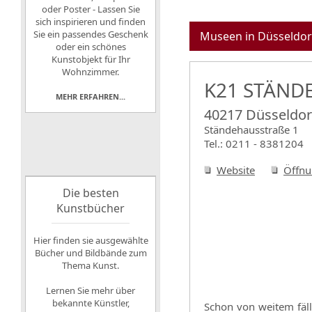
oder Poster - Lassen Sie
sich inspirieren und finden
Sie ein passendes Geschenk
Museen in Düsseldor
oder ein schönes
Kunstobjekt für Ihr
Wohnzimmer.
K21 STÄND
MEHR ERFAHREN...
40217 Düsseldor
Ständehausstraße 1
Tel.: 0211 - 8381204
Website
Öffnu
Die besten
Kunstbücher
Hier finden sie ausgewählte
Bücher und Bildbände zum
Thema Kunst.
Lernen Sie mehr über
bekannte Künstler,
Schon von weitem fäll