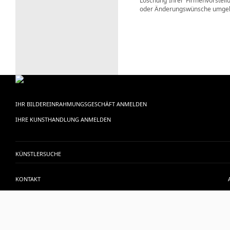
Löschung Ihrer Firmenvorstell
oder Änderungswünsche umgeh
IHR BILDEREINRAHMUNGSGESCHÄFT ANMELDEN
IHRE KUNSTHANDLUNG ANMELDEN
KÜNSTLERSUCHE
KONTAKT