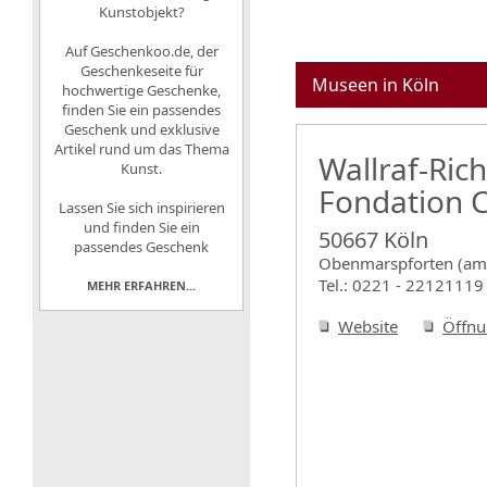
Kunstobjekt?
Auf
Geschenkoo.de, der
Geschenkeseite für
Museen in Köln
hochwertige Geschenke
,
finden Sie ein passendes
Geschenk und exklusive
Artikel rund um das Thema
Wallraf-
Kunst.
Fondation 
Lassen Sie sich inspirieren
und finden Sie ein
50667 Köln
passendes Geschenk
Obenmarspforten (am 
Tel.: 0221 - 22121119
MEHR ERFAHREN...
Website
Öffnu