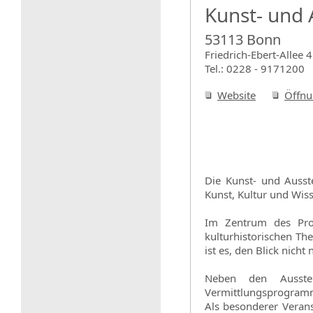
Kunst- und 
53113 Bonn
Friedrich-Ebert-Allee 4
Tel.: 0228 - 9171200
Website
Öffnu
Die Kunst- und Ausste
Kunst, Kultur und Wiss
Im Zentrum des Prog
kulturhistorischen Th
ist es, den Blick nicht
Neben den Ausstel
Vermittlungsprogramm
Als besonderer Veran