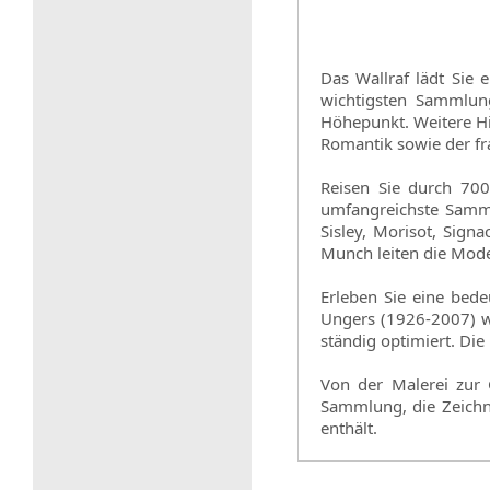
Das Wallraf lädt Sie
wichtigsten Sammlung
Höhepunkt. Weitere Hi
Romantik sowie der f
Reisen Sie durch 700
umfangreichste Samml
Sisley, Morisot, Sig
Munch leiten die Mode
Erleben Sie eine bed
Ungers (1926-2007) w
ständig optimiert. Di
Von der Malerei zur 
Sammlung, die Zeichn
enthält.