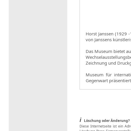
Horst Janssen (1929 -1
von Janssens künstle
Das Museum bietet au
Wechselausstellungs
Zeichnung und Druckgra
Museum für internati
Gegenwart präsentiert,
i
Löschung oder Änderung?
Diese Internetseite ist ein Ad